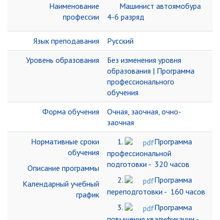
Наименование
Машинист автоямобура
профессии
4-6 разряд
Язык преподавания
Русский
Уровень образования
Без изменения уровня
образования | Программа
профессионального
обучения
Форма обучения
Очная, заочная, очно-
заочная
Нормативные сроки
1.
Программа
обучения
профессиональной
подготовки - 320 часов
Описание программы
2.
Программа
Календарный учебный
переподготовки - 160 часов
график
3.
Программа
повышения квалификации -