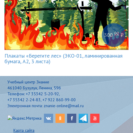
00
300
₽
Плакаты «Берегите лес» (ЭКО-01, ламинированная
бумага, А2, 3 листа)
Учебный центр Знание
461040 Бузулук, Ленина, 59б
Телефон: +7 35342 5-20-92,
+7 35342 2-24-83, +7 922 860-99-00
Электронная почта: znanie-online@mail.ru
Карта сайта