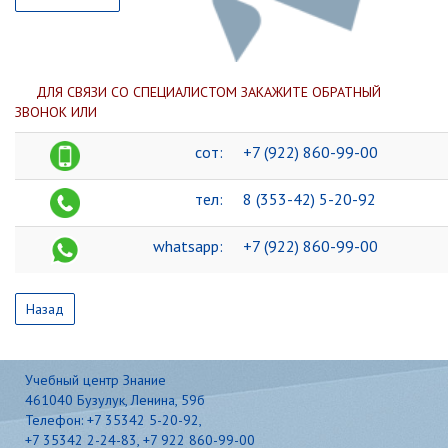
ДЛЯ СВЯЗИ СО СПЕЦИАЛИСТОМ ЗАКАЖИТЕ ОБРАТНЫЙ
ЗВОНОК ИЛИ
сот:
+7 (922) 860-99-00
тел:
8 (353-42) 5-20-92
whatsapp:
+7 (922) 
Назад
Учебный центр Знание
461040 Бузулук, Ленина, 59б
Телефон: +7 35342 5-20-92,
+7 35342 2-24-83, +7 922 860-99-00