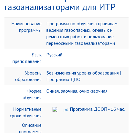
газоанализаторами для ИТР
Наименование
Программа по обучению правилам
программы
ведения газоопасных, огневых и
ремонтных работ и пользование
переносными газоанализаторами
Язык
Русский
преподавания
Уровень
Без изменения уровня образования |
образования
Программа ДПО
Форма
Очная, заочная, очно-заочная
обучения
Нормативные
Программа ДООП - 16 час
.
сроки обучения
Описание
программы