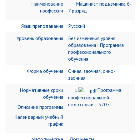
Наименование
Машинист подъемника 6-
профессии
7 разряд
Язык преподавания
Русский
Уровень образования
Без изменения уровня
образования | Программа
профессионального
обучения
Форма обучения
Очная, заочная, очно-
заочная
Нормативные сроки
1.
Программа
обучения
профессиональной
подготовки - 320 ч
.
Описание программы
Календарный учебный
график
Методические
Документы