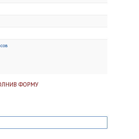
асов
ОЛНИВ ФОРМУ