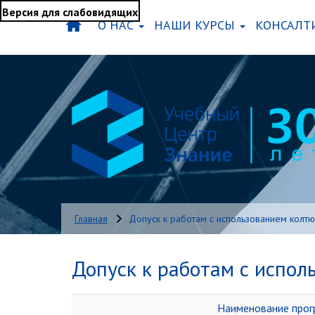
Версия для слабовидящих
О НАС
НАШИ КУРСЫ
КОНСАЛТ
Главная
Допуск к работам с использованием колт
Допуск к работам с испол
Наименование про