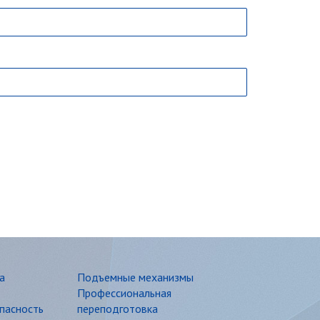
а
Подъемные механизмы
Профессиональная
пасность
переподготовка
Повышение квалификации
асность
Школа красоты
асность
Бизнес-школа
опасность
Компьютерная школа
пасность
Школа охранников
тающее под
Гражданское строительство
English Club