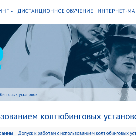
ИНГ
ДИСТАНЦИОННОЕ ОБУЧЕНИЕ
ИНТЕРНЕТ-МА
юбинговых установок
ьзованием колтюбинговых установ
граммы
Допуск к работам с использованием колтюбинговых ус