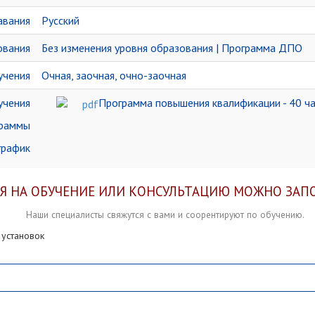
авания
Русский
ования
Без изменения уровня образования | Программа ДПО
учения
Очная, заочная, очно-заочная
учения
Программа повышения квалификации - 40 ч
граммы
график
Я НА ОБУЧЕНИЕ ИЛИ КОНСУЛЬТАЦИЮ МОЖНО ЗАП
Наши специалисты свяжутся с вами и соорентируют по обучению.
 установок