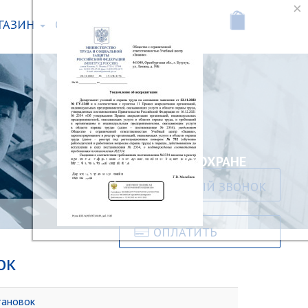
ГАЗИН
ОТЗЫВЫ
КОНТАКТЫ
ОБРАТНЫЙ ЗВОНОК
ОПЛАТИТЬ
ок
тановок