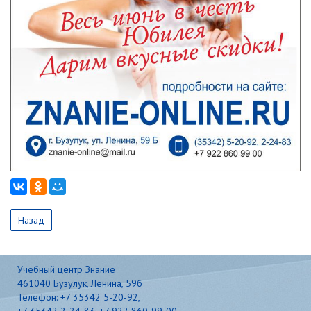
Назад
Учебный центр Знание
461040 Бузулук, Ленина, 59б
Телефон: +7 35342 5-20-92,
+7 35342 2-24-83, +7 922 860-99-00