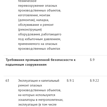
техническое
перевооружение опасных
производственных объектов,
изготовление, монтаж
(демонтаж), наладка,
обслуживание и ремонт
(реконструкция)
оборудования, работающего
под избыточным давлением,
применяемого на опасных
производственных объектах
Требования промышленной безопасности к
Б.9
подъемным сооружениям
63
Эксплуатация и капитальный
Б.9.1
Б.9.22
ремонт опасных
производственных объектов,
на которых используются
эскалаторы в метрополитенах,
эксплуатация (в том числе