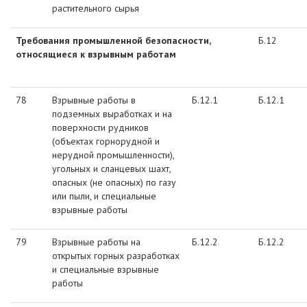
растительного сырья
Требования промышленной безопасности,
Б.12
относящиеся к взрывным работам
78
Взрывные работы в
Б.12.1
Б.12.1
подземных выработках и на
поверхности рудников
(объектах горнорудной и
нерудной промышленности),
угольных и сланцевых шахт,
опасных (не опасных) по газу
или пыли, и специальные
взрывные работы
79
Взрывные работы на
Б.12.2
Б.12.2
открытых горных разработках
и специальные взрывные
работы