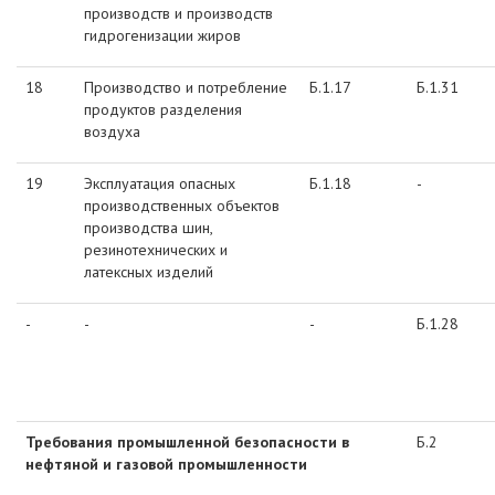
производств и производств
гидрогенизации жиров
18
Производство и потребление
Б.1.17
Б.1.31
продуктов разделения
воздуха
19
Эксплуатация опасных
Б.1.18
-
производственных объектов
производства шин,
резинотехнических и
латексных изделий
-
-
-
Б.1.28
Требования промышленной безопасности в
Б.2
нефтяной и газовой промышленности