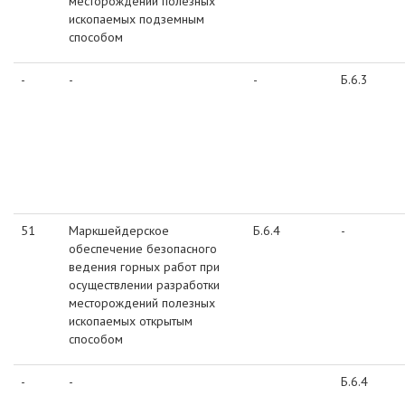
месторождений полезных
ископаемых подземным
способом
-
-
-
Б.6.3
51
Маркшейдерское
Б.6.4
-
обеспечение безопасного
ведения горных работ при
осуществлении разработки
месторождений полезных
ископаемых открытым
способом
-
-
Б.6.4