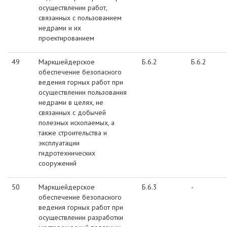
осуществлении работ,
связанных с пользованием
недрами и их
проектированием
49
Маркшейдерское
Б.6.2
Б.6.2
обеспечение безопасного
ведения горных работ при
осуществлении пользования
недрами в целях, не
связанных с добычей
полезных ископаемых, а
также строительства и
эксплуатации
гидротехнических
сооружений
50
Маркшейдерское
Б.6.3
-
обеспечение безопасного
ведения горных работ при
осуществлении разработки