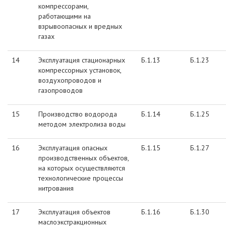
компрессорами,
работающими на
взрывоопасных и вредных
газах
14
Эксплуатация стационарных
Б.1.13
Б.1.23
компрессорных установок,
воздухопроводов и
газопроводов
15
Производство водорода
Б.1.14
Б.1.25
методом электролиза воды
16
Эксплуатация опасных
Б.1.15
Б.1.27
производственных объектов,
на которых осуществляются
технологические процессы
нитрования
17
Эксплуатация объектов
Б.1.16
Б.1.30
маслоэкстракционных