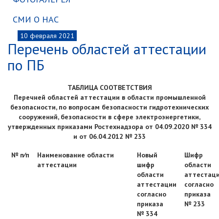
СМИ О НАС
10
февраля 2021
Перечень областей аттестации
по ПБ
ТАБЛИЦА СООТВЕТСТВИЯ
Перечней областей аттестации в области промышленной
безопасности, по вопросам безопасности гидротехнических
сооружений, безопасности в сфере электроэнергетики,
утвержденных приказами Ростехнадзора от 04.09.2020 № 334
и от 06.04.2012 № 233
№ п⁄п
Наименование области
Новый
Шифр
аттестации
шифр
области
области
аттестац
аттестации
согласно
согласно
приказа
приказа
№ 233
№ 334