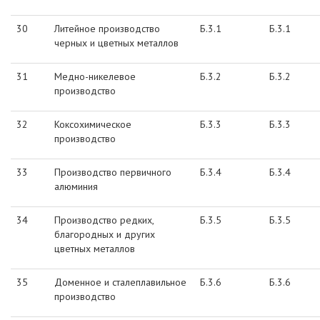
30
Литейное производство
Б.3.1
Б.3.1
черных и цветных металлов
31
Медно-никелевое
Б.3.2
Б.3.2
производство
32
Коксохимическое
Б.3.3
Б.3.3
производство
33
Производство первичного
Б.3.4
Б.3.4
алюминия
34
Производство редких,
Б.3.5
Б.3.5
благородных и других
цветных металлов
35
Доменное и сталеплавильное
Б.3.6
Б.3.6
производство