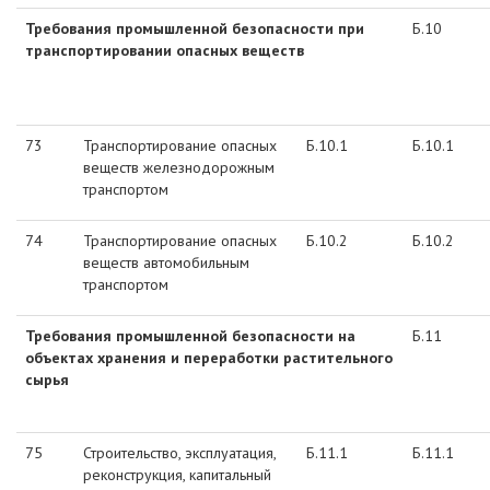
Требования промышленной безопасности при
Б.10
транспортировании опасных веществ
73
Транспортирование опасных
Б.10.1
Б.10.1
веществ железнодорожным
транспортом
74
Транспортирование опасных
Б.10.2
Б.10.2
веществ автомобильным
транспортом
Требования промышленной безопасности на
Б.11
объектах хранения и переработки растительного
сырья
75
Строительство, эксплуатация,
Б.11.1
Б.11.1
реконструкция, капитальный