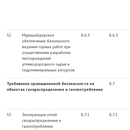
52
Маркшейдерское
Б.6.5
Б.6.5
обеспечение безопасного
ведения горных работ при
осуществлении разработки
месторождений
углеводородного сырья и
гидроминеральных ресурсов
Требования промышленной безопасности на
Б.7
объектах газораспределения и газопотребления
53
Эксплуатация сетей
Б.7.1
Б.7.1
газораспределения и
газопотребления