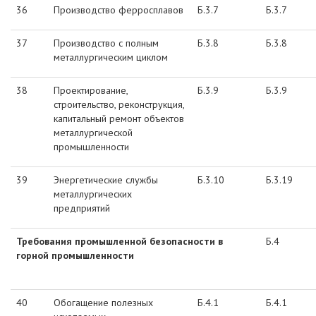
36
Производство ферросплавов
Б.3.7
Б.3.7
37
Производство с полным
Б.3.8
Б.3.8
металлургическим циклом
38
Проектирование,
Б.3.9
Б.3.9
строительство, реконструкция,
капитальный ремонт объектов
металлургической
промышленности
39
Энергетические службы
Б.3.10
Б.3.19
металлургических
предприятий
Требования промышленной безопасности в
Б.4
горной промышленности
40
Обогащение полезных
Б.4.1
Б.4.1