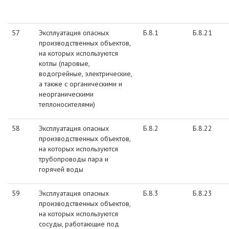
57
Эксплуатация опасных
Б.8.1
Б.8.21
производственных объектов,
на которых используются
котлы (паровые,
водогрейные, электрические,
а также с органическими и
неорганическими
теплоносителями)
58
Эксплуатация опасных
Б.8.2
Б.8.22
производственных объектов,
на которых используются
трубопроводы пара и
горячей воды
59
Эксплуатация опасных
Б.8.3
Б.8.23
производственных объектов,
на которых используются
сосуды, работающие под