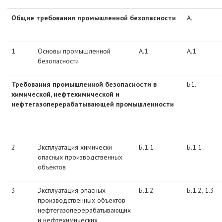
Общие требования промышленной безопасности
А.
1
Основы промышленной
А.1
А.1
безопасности
Требования промышленной безопасности в
Б1.
химической, нефтехимической и
нефтегазоперерабатывающей промышленности
2
Эксплуатация химически
Б.1.1
Б.1.1
опасных производственных
объектов
3
Эксплуатация опасных
Б.1.2
Б.1.2, 1.3
производственных объектов
нефтегазоперерабатывающих
и нефтехимических