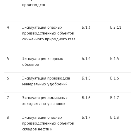
производств
4
Эксплуатация опасных
Б.1.3
Б.2.11
производственных объектов
сжиженного природного газа
5
Эксплуатация хлорных
Б.1.4
Б.1.5
объектов
6
Эксплуатация производств
Б.1.5
Б.1.6
минеральных удобрений
7
Эксплуатация аммиачных
Б.1.6
Б.1.7
холодильных установок
8
Эксплуатация опасных
Б.1.7
Б.1.8
производственных объектов
складов нефти и