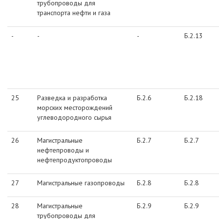
трубопроводы для
транспорта нефти и газа
-
-
-
Б.2.13
25
Разведка и разработка
Б.2.6
Б.2.18
морских месторождений
углеводородного сырья
26
Магистральные
Б.2.7
Б.2.7
нефтепроводы и
нефтепродуктопроводы
27
Магистральные газопроводы
Б.2.8
Б.2.8
28
Магистральные
Б.2.9
Б.2.9
трубопроводы для