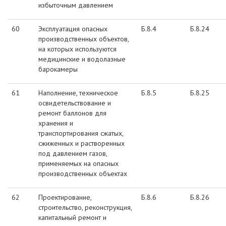
избыточным давлением
60
Эксплуатация опасных
Б.8.4
Б.8.24
производственных объектов,
на которых используются
медицинские и водолазные
барокамеры
61
Наполнение, техническое
Б.8.5
Б.8.25
освидетельствование и
ремонт баллонов для
хранения и
транспортирования сжатых,
сжиженных и растворенных
под давлением газов,
применяемых на опасных
производственных объектах
62
Проектирование,
Б.8.6
Б.8.26
строительство, реконструкция,
капитальный ремонт и