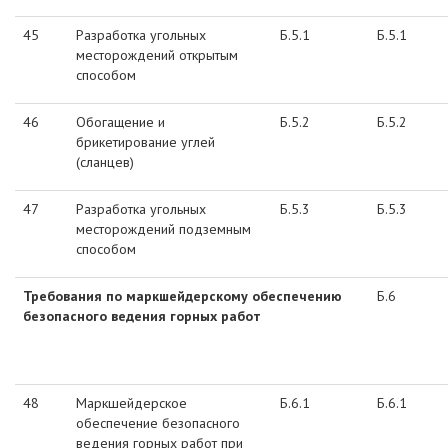
45
Разработка угольных
Б.5.1
Б.5.1
месторождений открытым
способом
46
Обогащение и
Б.5.2
Б.5.2
брикетирование углей
(сланцев)
47
Разработка угольных
Б.5.3
Б.5.3
месторождений подземным
способом
Требования по маркшейдерскому обеспечению
Б.6
безопасного ведения горных работ
48
Маркшейдерское
Б.6.1
Б.6.1
обеспечение безопасного
ведения горных работ при