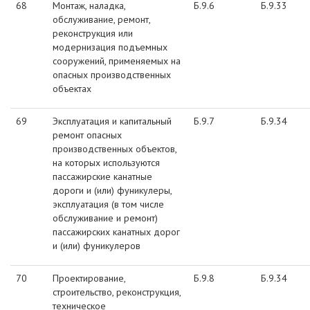
68
Монтаж, наладка,
Б.9.6
Б.9.33
обслуживание, ремонт,
реконструкция или
модернизация подъемных
сооружений, применяемых на
опасных производственных
объектах
69
Эксплуатация и капитальный
Б.9.7
Б.9.34
ремонт опасных
производственных объектов,
на которых используются
пассажирские канатные
дороги и (или) фуникулеры,
эксплуатация (в том числе
обслуживание и ремонт)
пассажирских канатных дорог
и (или) фуникулеров
70
Проектирование,
Б.9.8
Б.9.34
строительство, реконструкция,
техническое