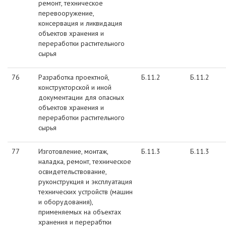
ремонт, техническое
перевооружение,
консервация и ликвидация
объектов хранения и
переработки растительного
сырья
76
Разработка проектной,
Б.11.2
Б.11.2
конструкторской и иной
документации для опасных
объектов хранения и
переработки растительного
сырья
77
Изготовление, монтаж,
Б.11.3
Б.11.3
наладка, ремонт, техническое
освидетельствование,
руконструкция и эксплуатация
технических устройств (машин
и оборудования),
применяемых на объектах
хранения и перерабтки