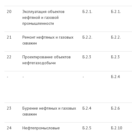
20
Эксплуатация объектов
Б.2.1.
Б.2.1.
нефтяной и газовой
промышленности
21
Ремонт нефтяных и газовых
Б.2.2.
Б.2.2.
скважин
22
Проектирование объектов
Б.2.3
Б.2.3
нефтегазодобычи
-
-
-
Б.2.4
23
Бурение нефтяных и газовых
Б.2.4
Б.2.6
скважин
24
Нефтепромысловые
Б.2.5
Б.2.10