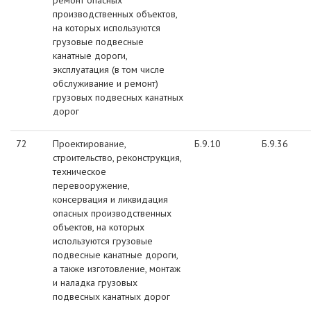
ремонт опасных
производственных объектов,
на которых используются
грузовые подвесные
канатные дороги,
эксплуатация (в том числе
обслуживание и ремонт)
грузовых подвесных канатных
дорог
72
Проектирование,
Б.9.10
Б.9.36
строительство, реконструкция,
техническое
перевооружение,
консервация и ликвидация
опасных производственных
объектов, на которых
используются грузовые
подвесные канатные дороги,
а также изготовление, монтаж
и наладка грузовых
подвесных канатных дорог