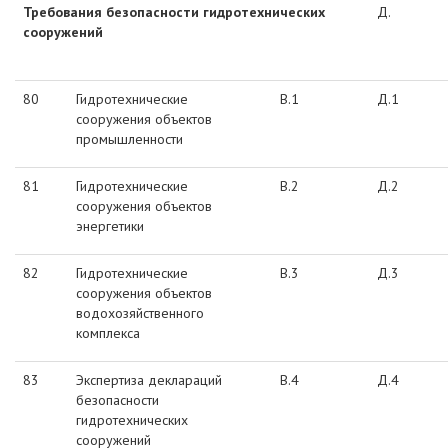
Требования безопасности гидротехнических
Д.
сооружений
80
Гидротехнические
В.1
Д.1
сооружения объектов
промышленности
81
Гидротехнические
В.2
Д.2
сооружения объектов
энергетики
82
Гидротехнические
В.3
Д.3
сооружения объектов
водохозяйственного
комплекса
83
Экспертиза деклараций
В.4
Д.4
безопасности
гидротехнических
сооружений