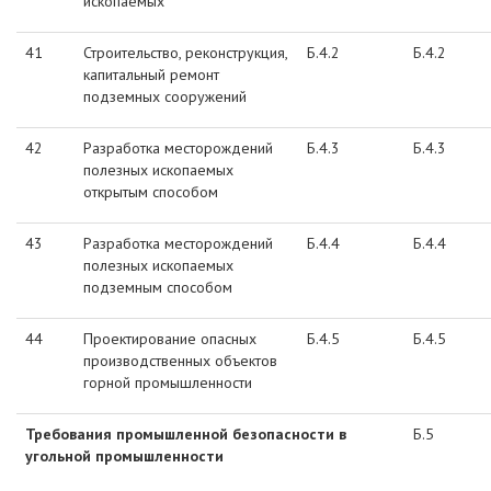
ископаемых
41
Строительство, реконструкция,
Б.4.2
Б.4.2
капитальный ремонт
подземных сооружений
42
Разработка месторождений
Б.4.3
Б.4.3
полезных ископаемых
открытым способом
43
Разработка месторождений
Б.4.4
Б.4.4
полезных ископаемых
подземным способом
44
Проектирование опасных
Б.4.5
Б.4.5
производственных объектов
горной промышленности
Требования промышленной безопасности в
Б.5
угольной промышленности