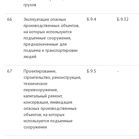
грузов
66
Эксплуатация опасных
Б.9.4
Б.9.32
производственных объектов,
на которых используются
подъемные сооружения,
предназначенные для
подъема и транспортировки
людей
67
Проектирование,
Б.9.5
-
строительство, реконструкция,
техническое
перевооружение,
капитальный ремонт,
консервация, ликвидация
опасных производственных
объектов, на которых
используются подъемные
сооружения