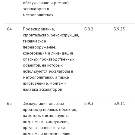
обслуживание и ремонт)
эскалаторов в
метрополитенах
64
Проектирование,
Б.9.2
Б.9.23
строительство, реконструкция,
техническое
перевооружение,
консервация и ликвидация
опасных производственных
объектов, на которых
используются эскалаторы в
метрополитенах, а также
изготовление, монтаж и
наладка эскалаторов
65
Эксплуатация опасных
Б.9.3
Б.9.31
производственных объектов,
на которых используются
подъемные сооружения,
предназначенные для
подъема и перемещения