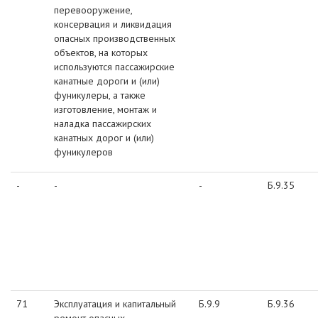
перевооружение,
консервация и ликвидация
опасных производственных
объектов, на которых
используются пассажирские
канатные дороги и (или)
фуникулеры, а также
изготовление, монтаж и
наладка пассажирских
канатных дорог и (или)
фуникулеров
-
-
-
Б.9.35
71
Эксплуатация и капитальный
Б.9.9
Б.9.36